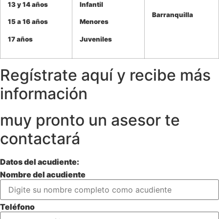
13 y 14 años
Infantil
Barranquilla
15 a 16 años
Menores
17 años
Juveniles
Regístrate aquí y recibe más
información
muy pronto un asesor te
contactará
Datos del acudiente:
Nombre del acudiente
Teléfono