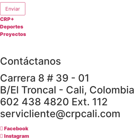
Enviar
CRP+
Deportes
Proyectos
Contáctanos
Carrera 8 # 39 - 01
B/El Troncal - Cali, Colombia
602 438 4820 Ext. 112
servicliente@crpcali.com
Facebook
Instagram