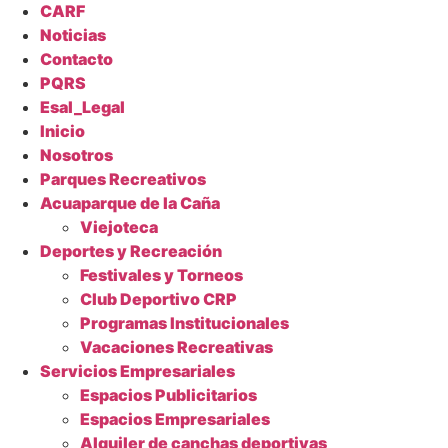
CARF
Noticias
Contacto
PQRS
Esal_Legal
Inicio
Nosotros
Parques Recreativos
Acuaparque de la Caña
Viejoteca
Deportes y Recreación
Festivales y Torneos
Club Deportivo CRP
Programas Institucionales
Vacaciones Recreativas
Servicios Empresariales
Espacios Publicitarios
Espacios Empresariales
Alquiler de canchas deportivas