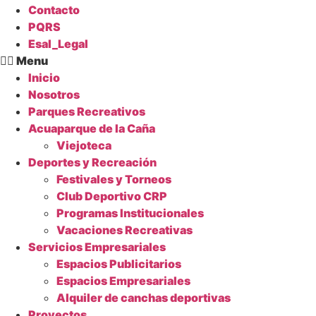
Contacto
PQRS
Esal_Legal
Menu
Inicio
Nosotros
Parques Recreativos
Acuaparque de la Caña
Viejoteca
Deportes y Recreación
Festivales y Torneos
Club Deportivo CRP
Programas Institucionales
Vacaciones Recreativas
Servicios Empresariales
Espacios Publicitarios
Espacios Empresariales
Alquiler de canchas deportivas
Proyectos