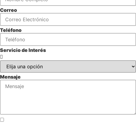
Correo
Teléfono
Servicio de Interés
Mensaje
Acepto los términos y condiciones y autorizo el uso de
mis datos personales para fines relacionados con la
inscripción y comunicación de actividades deportivas.