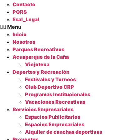
Contacto
PQRS
Esal_Legal
Menu
Inicio
Nosotros
Parques Recreativos
Acuaparque de la Caña
Viejoteca
Deportes y Recreación
Festivales y Torneos
Club Deportivo CRP
Programas Institucionales
Vacaciones Recreativas
Servicios Empresariales
Espacios Publicitarios
Espacios Empresariales
Alquiler de canchas deportivas
Proyectos