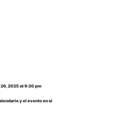
l 26, 2025
at
9:20 pm
alendario y el evento en si