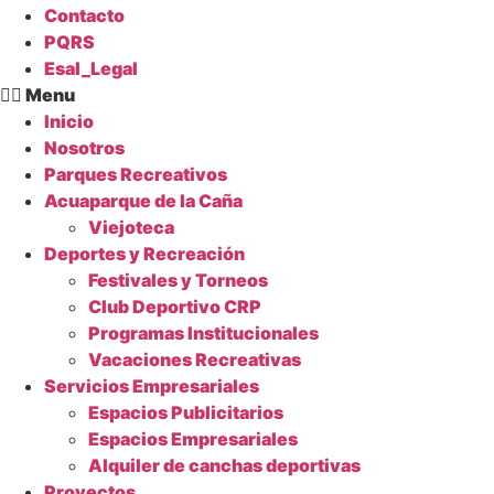
Contacto
PQRS
Esal_Legal
Menu
Inicio
Nosotros
Parques Recreativos
Acuaparque de la Caña
Viejoteca
Deportes y Recreación
Festivales y Torneos
Club Deportivo CRP
Programas Institucionales
Vacaciones Recreativas
Servicios Empresariales
Espacios Publicitarios
Espacios Empresariales
Alquiler de canchas deportivas
Proyectos