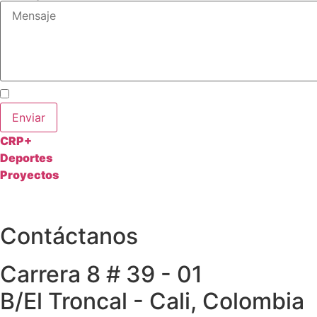
Acepto los términos y condiciones y autorizo el uso de
Enviar
CRP+
Deportes
Proyectos
Contáctanos
Carrera 8 # 39 - 01
B/El Troncal - Cali, Colombia