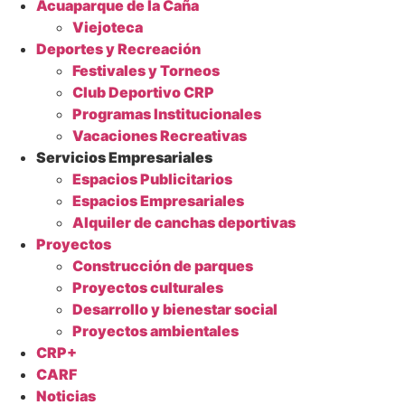
Acuaparque de la Caña
Viejoteca
Deportes y Recreación
Festivales y Torneos
Club Deportivo CRP
Programas Institucionales
Vacaciones Recreativas
Servicios Empresariales
Espacios Publicitarios
Espacios Empresariales
Alquiler de canchas deportivas
Proyectos
Construcción de parques
Proyectos culturales
Desarrollo y bienestar social
Proyectos ambientales
CRP+
CARF
Noticias