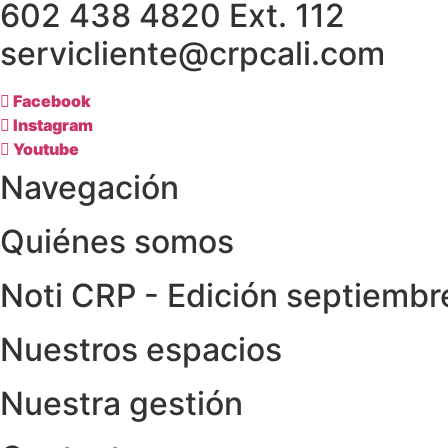
602 438 4820 Ext. 112
servicliente@crpcali.com
Facebook
Instagram
Youtube
Navegación
Quiénes somos
Noti CRP - Edición septiemb
Nuestros espacios
Nuestra gestión