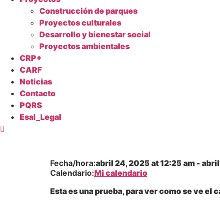
Construcción de parques
Proyectos culturales
Desarrollo y bienestar social
Proyectos ambientales
CRP+
CARF
Noticias
Contacto
PQRS
Esal_Legal
Fecha/hora:
abril 24, 2025
at
12:25 am
-
abri
Calendario:
Mi calendario
Esta es una prueba, para ver como se ve el c