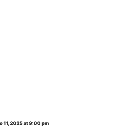
 11, 2025
at
9:00 pm