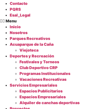
Contacto
PQRS
Esal_Legal
Menu
Inicio
Nosotros
Parques Recreativos
Acuaparque de la Caña
Viejoteca
Deportes y Recreación
Festivales y Torneos
Club Deportivo CRP
Programas Institucionales
Vacaciones Recreativas
Servicios Empresariales
Espacios Publicitarios
Espacios Empresariales
Alquiler de canchas deportivas
Proyectos