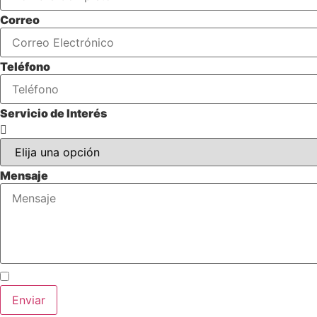
Correo
Teléfono
Servicio de Interés
Mensaje
Acepto los términos y condiciones y autorizo el uso de
Enviar