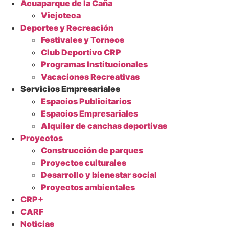
Acuaparque de la Caña
Viejoteca
Deportes y Recreación
Festivales y Torneos
Club Deportivo CRP
Programas Institucionales
Vacaciones Recreativas
Servicios Empresariales
Espacios Publicitarios
Espacios Empresariales
Alquiler de canchas deportivas
Proyectos
Construcción de parques
Proyectos culturales
Desarrollo y bienestar social
Proyectos ambientales
CRP+
CARF
Noticias