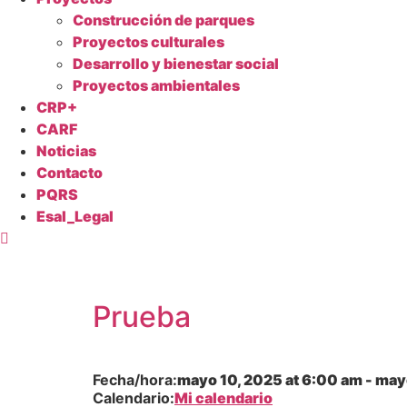
Construcción de parques
Proyectos culturales
Desarrollo y bienestar social
Proyectos ambientales
CRP+
CARF
Noticias
Contacto
PQRS
Esal_Legal
Prueba
Fecha/hora:
mayo 10, 2025
at
6:00 am
-
mayo
Calendario:
Mi calendario