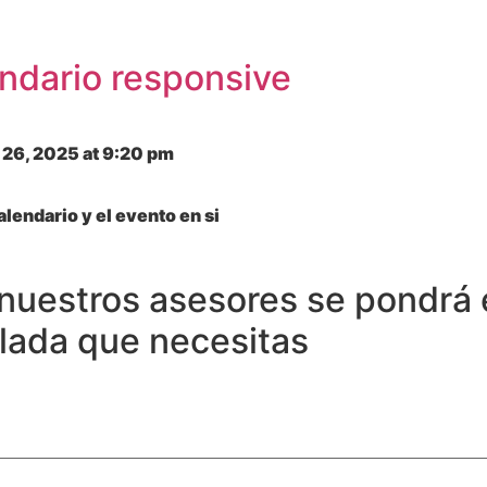
ndario responsive
l 26, 2025
at
9:20 pm
alendario y el evento en si
nuestros asesores se pondrá 
llada que necesitas