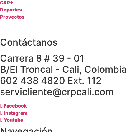
CRP+
Deportes
Proyectos
Contáctanos
Carrera 8 # 39 - 01
B/El Troncal - Cali, Colombia
602 438 4820 Ext. 112
servicliente@crpcali.com
Facebook
Instagram
Youtube
Navegación