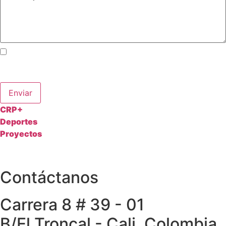
Acepto los términos y condiciones y autorizo el uso de
mis datos personales para fines relacionados con la
inscripción y comunicación de actividades deportivas.
Enviar
CRP+
Deportes
Proyectos
Contáctanos
Carrera 8 # 39 - 01
B/El Troncal - Cali, Colombia