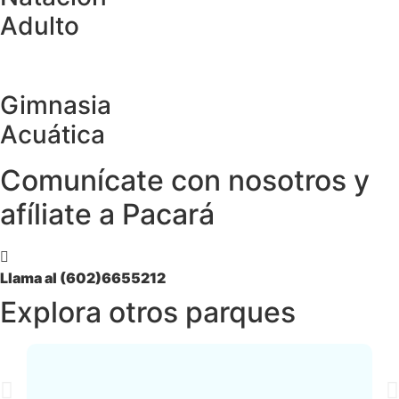
Adulto
Gimnasia
Acuática
Comunícate con nosotros y
afíliate a Pacará
Llama al (602)6655212
Explora otros parques